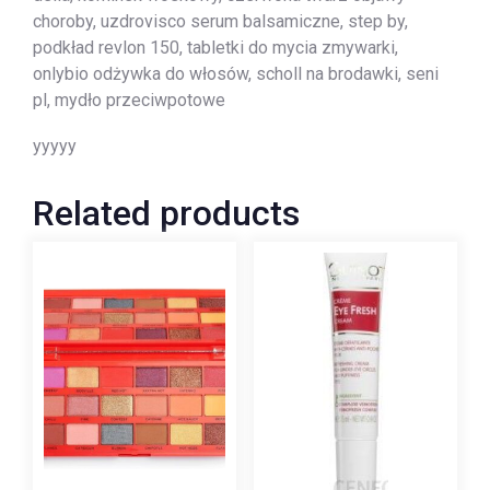
choroby, uzdrovisco serum balsamiczne, step by,
podkład revlon 150, tabletki do mycia zmywarki,
onlybio odżywka do włosów, scholl na brodawki, seni
pl, mydło przeciwpotowe
yyyyy
Related products