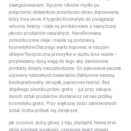
zaangażowaniem. Ręcznie robione mydło po
połączeniu składników przechodzi okres dojrzewania,
który trwa około 4 tygodni.Kosmetyki do pielęgnacji
włosów, twarzy i ciała są produkowane z najwyższej
jakości produktów naturalnych. Nierafinowane,
zimnotłoczone oleje i masła są podstawą
kosmetyków.Dlaczego warto kupować w naszym
sklepie?bezpieczna przesyłka w duchu less waste –
przykładamy dużą wagę do tego aby zamówione
produkty dotarły nieuszkodzone. Do pakowania paczek
używamy naturalnych materiałów (tekturowe kartony,
biodegradowalny skropak, papierowa taśma). Bez
zbędnego plastiku.próbki gratis – już przy zakupie
dwóch sztuk produktów dostaniesz od nas próbkę
kosmetyku gratis. Przy większej ilości zamówionych
sztuk liczba próbek się zwiększa.
jak oczyścić skórę głowy z łoju, chetaphil, henna brwi
delia, kominek woskowy, czerwona twarz objawy