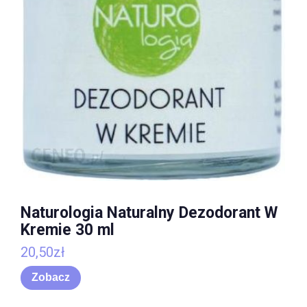
Naturologia Naturalny Dezodorant W
Kremie 30 ml
20,50
zł
Zobacz