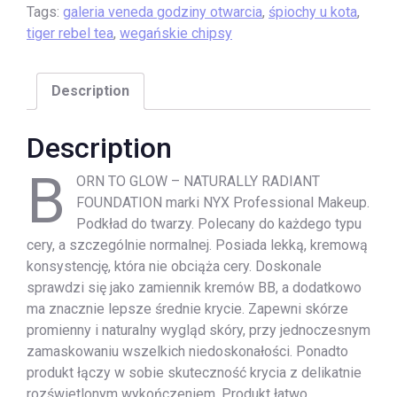
Tags:
galeria veneda godziny otwarcia
,
śpiochy u kota
,
tiger rebel tea
,
wegańskie chipsy
Description
Description
B
ORN TO GLOW – NATURALLY RADIANT
FOUNDATION marki NYX Professional Makeup.
Podkład do twarzy. Polecany do każdego typu
cery, a szczególnie normalnej. Posiada lekką, kremową
konsystencję, która nie obciąża cery. Doskonale
sprawdzi się jako zamiennik kremów BB, a dodatkowo
ma znacznie lepsze średnie krycie. Zapewni skórze
promienny i naturalny wygląd skóry, przy jednoczesnym
zamaskowaniu wszelkich niedoskonałości. Ponadto
produkt łączy w sobie skuteczność krycia z delikatnie
rozświetlonym wykończeniem. Produkt łatwo