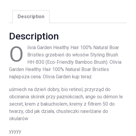
Description
Description
O
livia Garden Healthy Hair 100% Natural Boar
Bristles grzebień do włosów Styling Brush
HH-B30 (Eco-Friendly Bamboo Brush). Olivia
Garden Healthy Hair 100% Natural Boar Bristles
najlepsza cena. Olivia Garden kup teraz.
uśmiech na dzień dobry, bio retinol, przyrząd do
obcinania skórek przy paznokciach, ange ou démon le
secret, krem z bakuchiolem, kremy z filtrem 50 do
twarzy, cbd jak działa, chusteczki nawilżane do
okularów
yyyyy