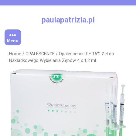
Skip
to
content
paulapatrizia.pl
Menu
Home
/
OPALESCENCE
/ Opalescence PF 16% Żel do
Nakładkowego Wybielania Zębów 4 x 1,2 ml