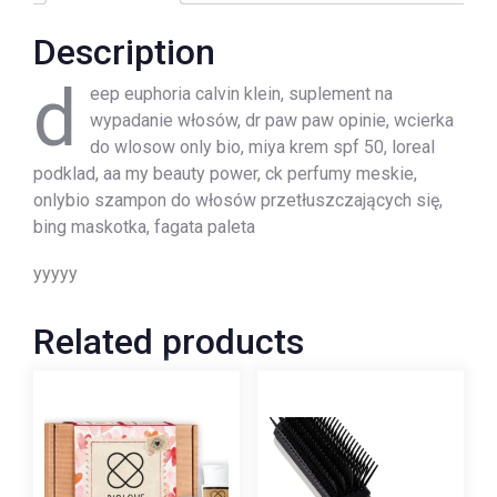
Description
d
eep euphoria calvin klein, suplement na
wypadanie włosów, dr paw paw opinie, wcierka
do wlosow only bio, miya krem spf 50, loreal
podklad, aa my beauty power, ck perfumy meskie,
onlybio szampon do włosów przetłuszczających się,
bing maskotka, fagata paleta
yyyyy
Related products