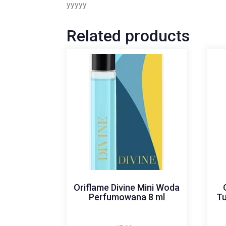
yyyyy
Related products
Oriflame Divine Mini Woda
Perfumowana 8 ml
Tu