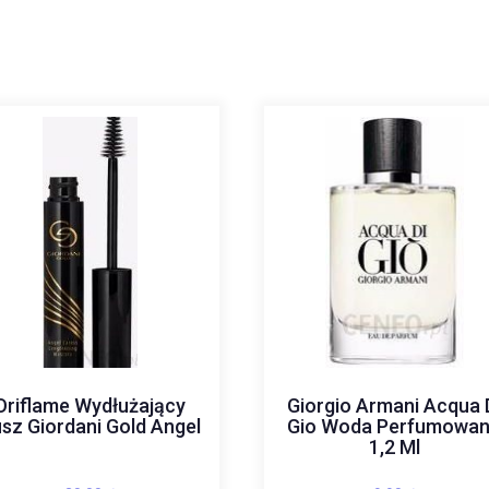
Oriflame Wydłużający
Giorgio Armani Acqua 
sz Giordani Gold Angel
Gio Woda Perfumowa
1,2 Ml