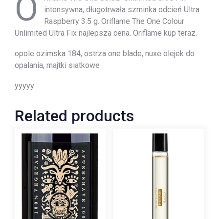
O
intensywna, długotrwała szminka odcień Ultra
Raspberry 3.5 g. Oriflame The One Colour
Unlimited Ultra Fix najlepsza cena. Oriflame kup teraz.
opole ozimska 184, ostrza one blade, nuxe olejek do
opalania, majtki siatkowe
yyyyy
Related products