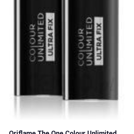
Oriflame The One Colour Unlimited