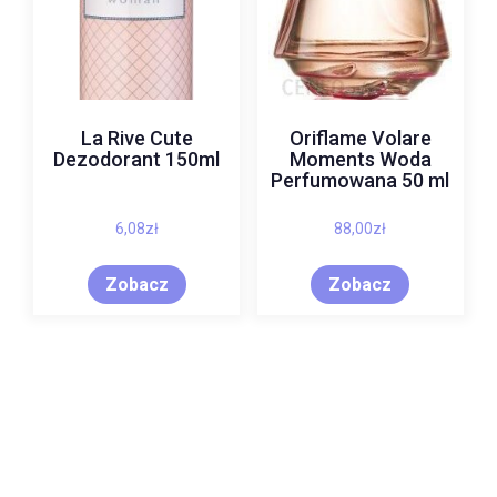
La Rive Cute
Oriflame Volare
Dezodorant 150ml
Moments Woda
Perfumowana 50 ml
6,08
zł
88,00
zł
Zobacz
Zobacz