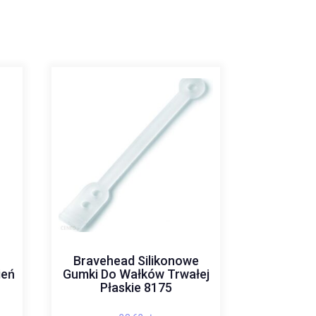
s
Bravehead Silikonowe
ień
Gumki Do Wałków Trwałej
Płaskie 8175