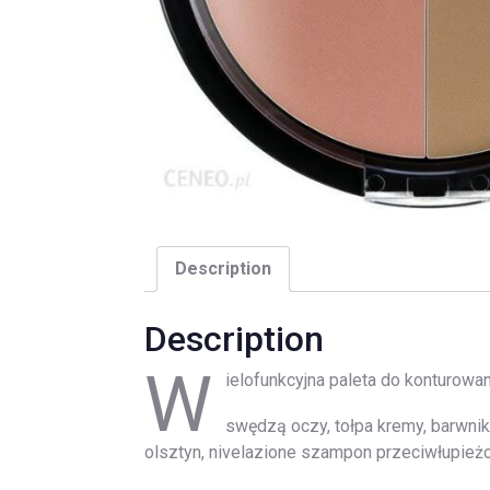
Description
Description
W
ielofunkcyjna paleta do konturowani
swędzą oczy, tołpa kremy, barwnik
olsztyn, nivelazione szampon przeciwłupie