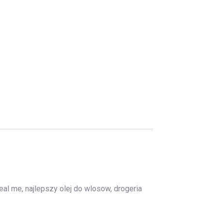
eal me, najlepszy olej do wlosow, drogeria