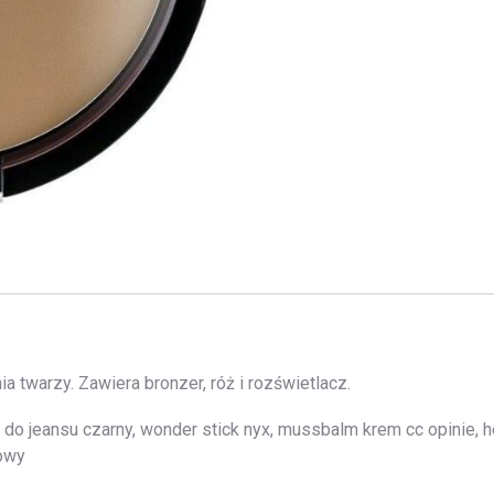
a twarzy. Zawiera bronzer, róż i rozświetlacz.
 do jeansu czarny, wonder stick nyx, mussbalm krem cc opinie, h
żowy