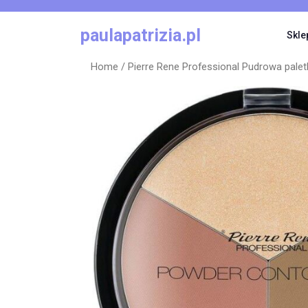
Skip
to
paulapatrizia.pl
Skle
content
Home
/ Pierre Rene Professional Pudrowa pale