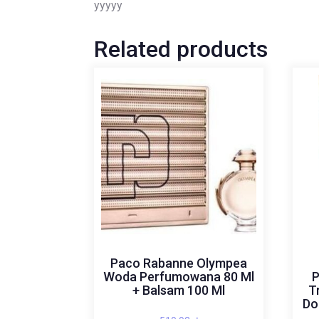
yyyyy
Related products
Paco Rabanne Olympea
Woda Perfumowana 80 Ml
P
+ Balsam 100 Ml
T
Do