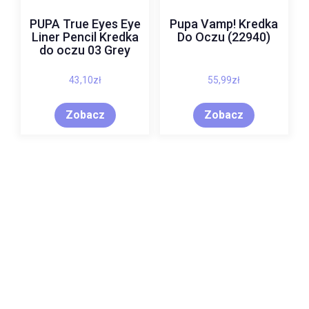
PUPA True Eyes Eye
Pupa Vamp! Kredka
Liner Pencil Kredka
Do Oczu (22940)
do oczu 03 Grey
43,10
zł
55,99
zł
Zobacz
Zobacz