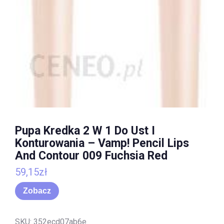
Pupa Kredka 2 W 1 Do Ust I
Konturowania – Vamp! Pencil Lips
And Contour 009 Fuchsia Red
59,15
zł
Zobacz
SKU:
352ecd07ab6e