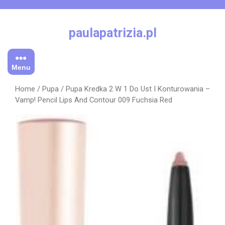
Skip
to
content
paulapatrizia.pl
Menu
Home
/
Pupa
/ Pupa Kredka 2 W 1 Do Ust I Konturowania –
Vamp! Pencil Lips And Contour 009 Fuchsia Red