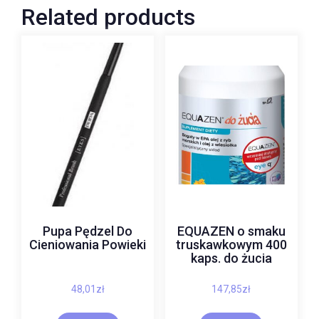
Related products
Pupa Pędzel Do
EQUAZEN o smaku
Cieniowania Powieki
truskawkowym 400
kaps. do żucia
48,01
zł
147,85
zł