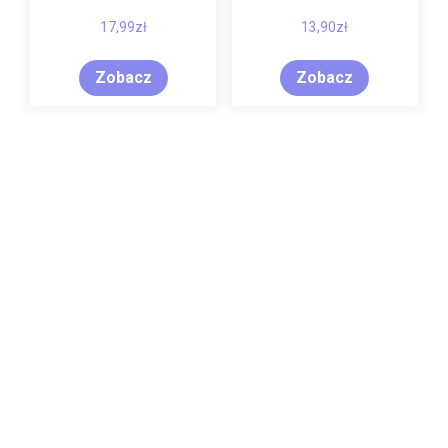
17,99
zł
13,90
zł
Zobacz
Zobacz