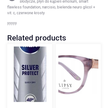
słodycze, płyn do kąpieli emolium, smart
flawless foundation, narcisio, bielenda neuro glicol +
vit. c, czerwone krosty
yyyyy
Related products