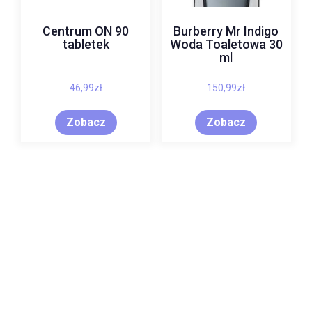
Centrum ON 90
Burberry Mr Indigo
tabletek
Woda Toaletowa 30
ml
46,99
zł
150,99
zł
Zobacz
Zobacz