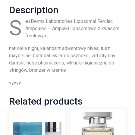
Description
S
esDerma Laboratories Liposomal Ferulac
Ampoules – Ampułki liposomowe z kwasem
ferulowym
naturella night, kalendarz adwentowy nivea, tusz
maybeline, biotebal lakier do paznokci, żel intymny
damski, hebe pharmaceris, wkładki higieniczne do
stringów, bronzer w kremie
yyyyy
Related products