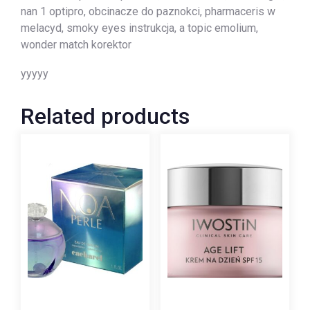
nan 1 optipro, obcinacze do paznokci, pharmaceris w
melacyd, smoky eyes instrukcja, a topic emolium,
wonder match korektor
yyyyy
Related products