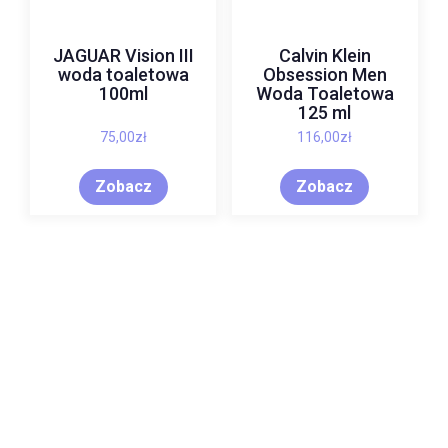
JAGUAR Vision III
Calvin Klein
woda toaletowa
Obsession Men
100ml
Woda Toaletowa
125 ml
75,00
zł
116,00
zł
Zobacz
Zobacz