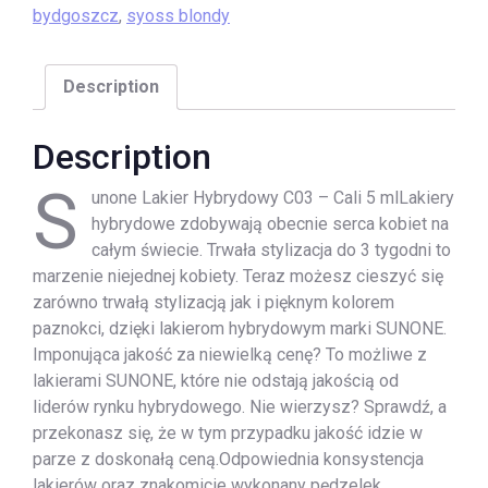
bydgoszcz
,
syoss blondy
Description
Description
S
unone Lakier Hybrydowy C03 – Cali 5 mlLakiery
hybrydowe zdobywają obecnie serca kobiet na
całym świecie. Trwała stylizacja do 3 tygodni to
marzenie niejednej kobiety. Teraz możesz cieszyć się
zarówno trwałą stylizacją jak i pięknym kolorem
paznokci, dzięki lakierom hybrydowym marki SUNONE.
Imponująca jakość za niewielką cenę? To możliwe z
lakierami SUNONE, które nie odstają jakością od
liderów rynku hybrydowego. Nie wierzysz? Sprawdź, a
przekonasz się, że w tym przypadku jakość idzie w
parze z doskonałą ceną.Odpowiednia konsystencja
lakierów oraz znakomicie wykonany pędzelek