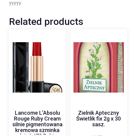
yyyyy
Related products
Lancome L’Absolu
Zielnik Apteczny
Rouge Ruby Cream
Świetlik fix 2g x 30
silnie pigmentowana
sasz.
kremowa szminka
odcień 473 Rubiez