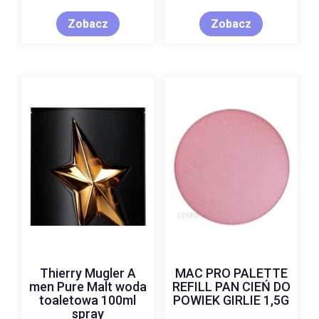
Zobacz
Zobacz
Thierry Mugler A
MAC PRO PALETTE
men Pure Malt woda
REFILL PAN CIEŃ DO
toaletowa 100ml
POWIEK GIRLIE 1,5G
spray