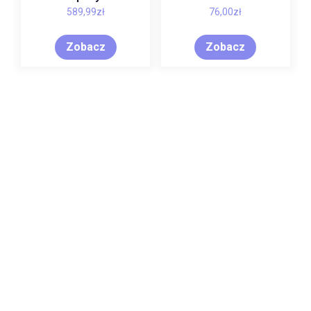
589,99
zł
76,00
zł
Zobacz
Zobacz