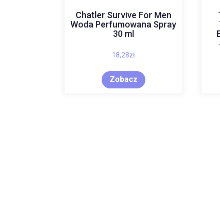
Chatler Survive For Men
Woda Perfumowana Spray
30 ml
18,28
zł
Zobacz