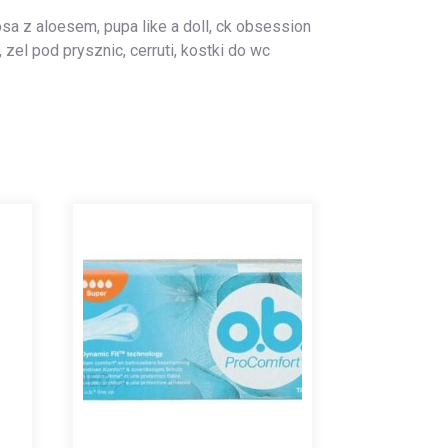
sa z aloesem, pupa like a doll, ck obsession
zel pod prysznic, cerruti, kostki do wc