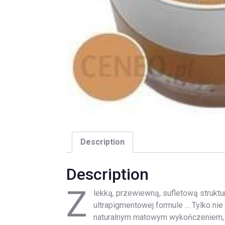
Description
Description
Z
lekką, przewiewną, sufletową struktu
ultrapigmentowej formule … Tylko nie
naturalnym matowym wykończeniem, E