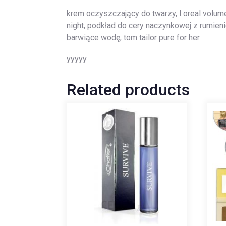
krem oczyszczający do twarzy, l oreal volume
night, podkład do cery naczynkowej z rumienie
barwiące wodę, tom tailor pure for her
yyyyy
Related products