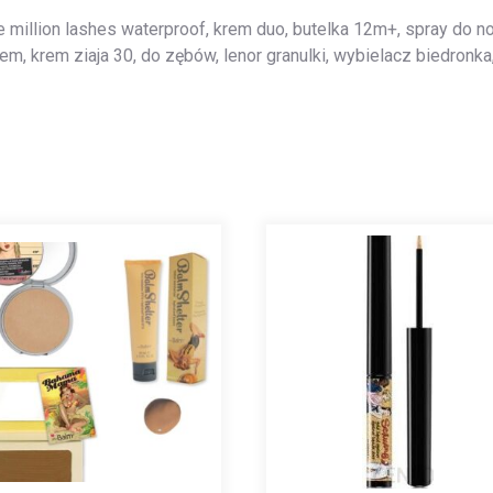
 million lashes waterproof, krem duo, butelka 12m+, spray do no
m, krem ziaja 30, do zębów, lenor granulki, wybielacz biedronka, 