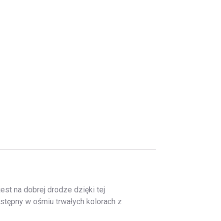
st na dobrej drodze dzięki tej
ostępny w ośmiu trwałych kolorach z