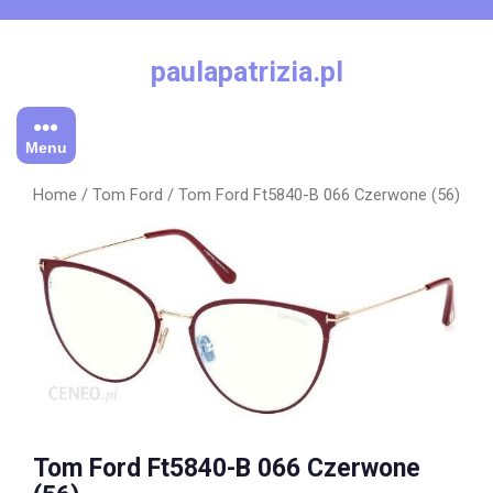
Skip
to
content
paulapatrizia.pl
Menu
Home
/
Tom Ford
/ Tom Ford Ft5840-B 066 Czerwone (56)
Tom Ford Ft5840-B 066 Czerwone