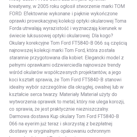
kreatywny, w 2005 roku ogłosił stworzenie marki TOM
FORD. Efektownie wykonane i pięknie wykończone
oprawki prowokacyjnej kolekcji optyki okularowej Toma
Forda utrwalają wyrazistość i wyznaczają kierunek w
świecie luksusowej optyki okularowej. Dla kogo?
Okulary korekcyjne Tom Ford FT5840-B 066 są częścią
najnowszej kolekcji marki Tom Ford, która została
starannie przygotowana dla kobiet. Elegancki model z
pełnymi oprawkami odzwierciedla najnowsze trendy
wśród okularów współczesnych projektantów, a jego
koci kształt sprawia, że Tom Ford FT5840-B stanowi
idealny wybór szczególnie dla okrągłej, owalnej lub w
kształcie serca twarzy. Materiały Materiał użyty do
wytworzenia oprawek to metal, który nie ulega korozji,
co sprawia, że jest praktycznie niezniszczalny.
Darmowa dostawa Kup okulary Tom Ford FT5840-B
066 na eyerim już teraz i skorzystaj z bezpłatnej
dostawy w oryginalnym opakowaniu ochronnym