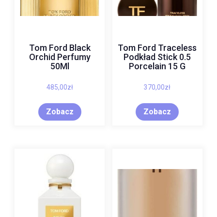
Tom Ford Black
Tom Ford Traceless
Orchid Perfumy
Podkład Stick 0.5
50Ml
Porcelain 15 G
485,00
zł
370,00
zł
Zobacz
Zobacz