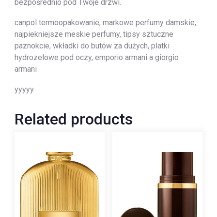
bezpośrednio pod Twoje drzwi.
canpol termoopakowanie, markowe perfumy damskie,
najpiekniejsze meskie perfumy, tipsy sztuczne
paznokcie, wkładki do butów za dużych, platki
hydrozelowe pod oczy, emporio armani a giorgio
armani
yyyyy
Related products