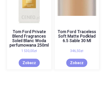
Tom Ford Private
Tom Ford Traceless
Blend Fragrances
Soft Matte Podkład
Soleil Blanc Woda
6.5 Sable 30 Ml
perfumowana 250ml
1 530,00
zł
346,50
zł
Zobacz
Zobacz