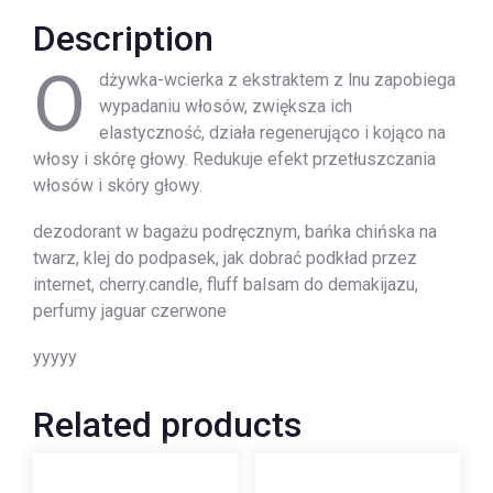
Description
O
dżywka-wcierka z ekstraktem z lnu zapobiega
wypadaniu włosów, zwiększa ich
elastyczność, działa regenerująco i kojąco na
włosy i skórę głowy. Redukuje efekt przetłuszczania
włosów i skóry głowy.
dezodorant w bagażu podręcznym, bańka chińska na
twarz, klej do podpasek, jak dobrać podkład przez
internet, cherry.candle, fluff balsam do demakijazu,
perfumy jaguar czerwone
yyyyy
Related products