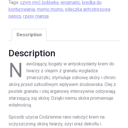
Tags:
czym myć lodówkę
,
enigmatic
,
kredka do
konturowania
,
momo momo
,
piłeczka antystresowa
pepco
,
rzęsy manga
Description
Description
N
awilżający, bogaty w antyoksydanty krem do
twarzy z olejem z granatu wygładza
zmarszczki, stymuluje odnowę skóry i chroni
skórę przed szkodliwym wpływem środowiska. Olej z
pestek granatu i olej arganowy intensywnie odżywiają
starzejącą się skórę. Dzięki niemu skóra promieniuje
witalnością.
Sposób użycia Codziennie rano nałożyć krem na
oczyszczoną skórę twarzy, szyi oraz dekoltu i