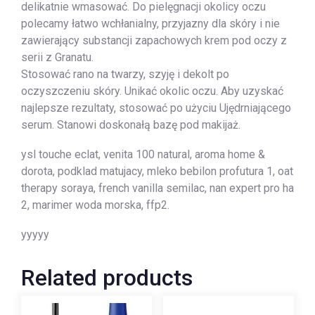
delikatnie wmasować. Do pielęgnacji okolicy oczu
polecamy łatwo wchłanialny, przyjazny dla skóry i nie
zawierający substancji zapachowych krem pod oczy z
serii z Granatu.
Stosować rano na twarzy, szyję i dekolt po
oczyszczeniu skóry. Unikać okolic oczu. Aby uzyskać
najlepsze rezultaty, stosować po użyciu Ujędrniającego
serum. Stanowi doskonałą bazę pod makijaż.
ysl touche eclat, venita 100 natural, aroma home &
dorota, podklad matujacy, mleko bebilon profutura 1, oat
therapy soraya, french vanilla semilac, nan expert pro ha
2, marimer woda morska, ffp2.
yyyyy
Related products