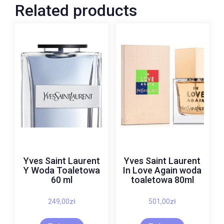
Related products
Yves Saint Laurent
Yves Saint Laurent
Y Woda Toaletowa
In Love Again woda
60 ml
toaletowa 80ml
249,00
zł
501,00
zł