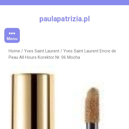
Skip
to
content
paulapatrizia.pl
Menu
Home
/
Yves Saint Laurent
/ Yves Saint Laurent Encre de
Peau All Hours Korektor Nr. 06 Mocha