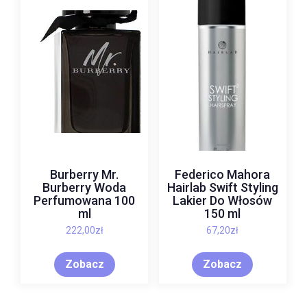
Burberry Mr.
Federico Mahora
Burberry Woda
Hairlab Swift Styling
Perfumowana 100
Lakier Do Włosów
ml
150 ml
222,00
zł
67,20
zł
Zobacz
Zobacz