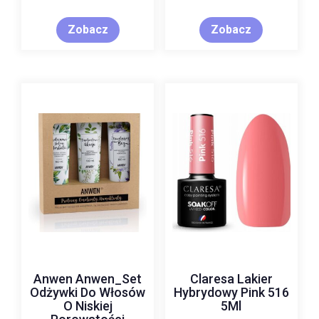
Kwasem
Hialuronowy 2ml
Zobacz
Zobacz
Anwen Anwen_Set
Claresa Lakier
Odżywki Do Włosów
Hybrydowy Pink 516
O Niskiej
5Ml