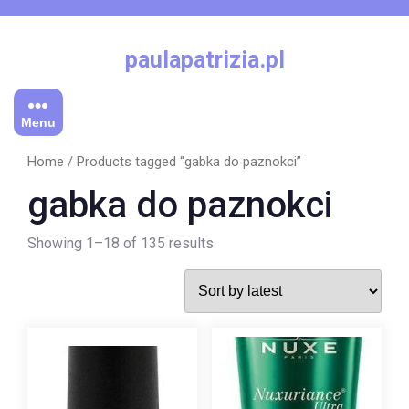
Skip
to
content
paulapatrizia.pl
Menu
Home
/ Products tagged “gabka do paznokci”
gabka do paznokci
Showing 1–18 of 135 results