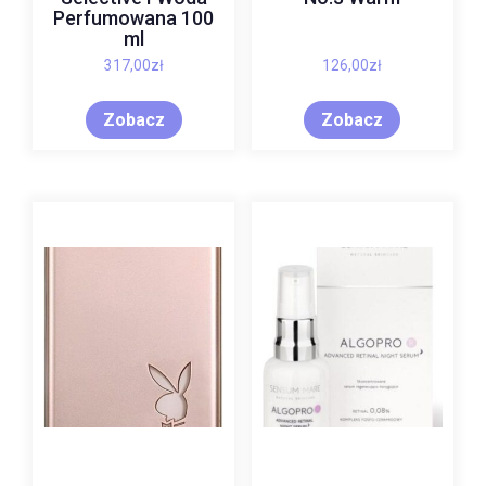
Perfumowana 100
ml
317,00
zł
126,00
zł
Zobacz
Zobacz