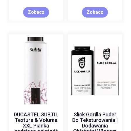
100ml
Zobacz
Zobacz
DUCASTEL SUBTIL
Slick Gorilla Puder
Texture & Volume
Do Teksturowania I
XXL Pianka
Dodawania