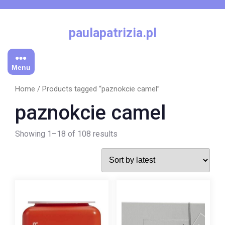
Skip
to
content
paulapatrizia.pl
Menu
Home
/ Products tagged “paznokcie camel”
paznokcie camel
Showing 1–18 of 108 results