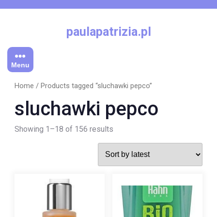
Skip
to
content
paulapatrizia.pl
Menu
Home
/ Products tagged “sluchawki pepco”
sluchawki pepco
Showing 1–18 of 156 results