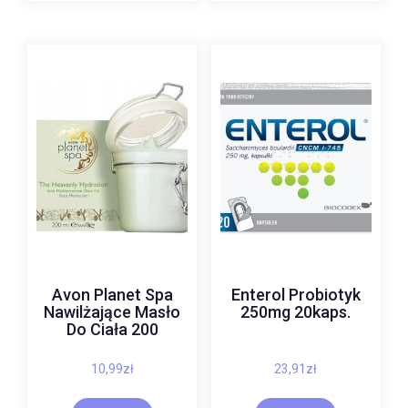
Avon Planet Spa
Enterol Probiotyk
Nawilżające Masło
250mg 20kaps.
Do Ciała 200
10,99
zł
23,91
zł