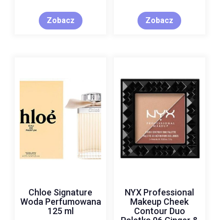
Pędzel Do Aplikacji
Bazy Pod Podkład
Zobacz
Zobacz
Chloe Signature
NYX Professional
Woda Perfumowana
Makeup Cheek
125 ml
Contour Duo