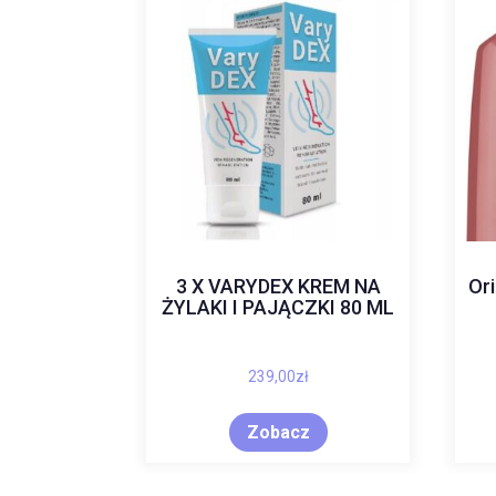
3 X VARYDEX KREM NA
Or
ŻYLAKI I PAJĄCZKI 80 ML
239,00
zł
Zobacz