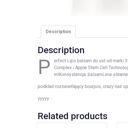
Description
Description
P
erfect Lips balsam do ust od marki
Complex i Apple Stem Cell Technolo
mlKonsystencja: balsamLinie elitarne
podkład rozświetlający bourjois, crazy hair o
yyyyy
Related products