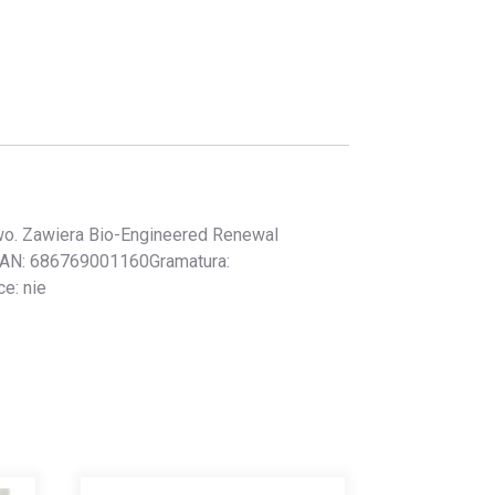
wo. Zawiera Bio-Engineered Renewal
aEAN: 686769001160Gramatura:
e: nie