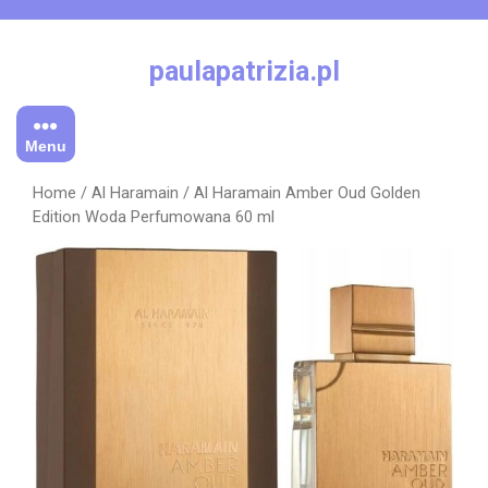
Skip
to
content
paulapatrizia.pl
Menu
Home
/
Al Haramain
/ Al Haramain Amber Oud Golden
Edition Woda Perfumowana 60 ml