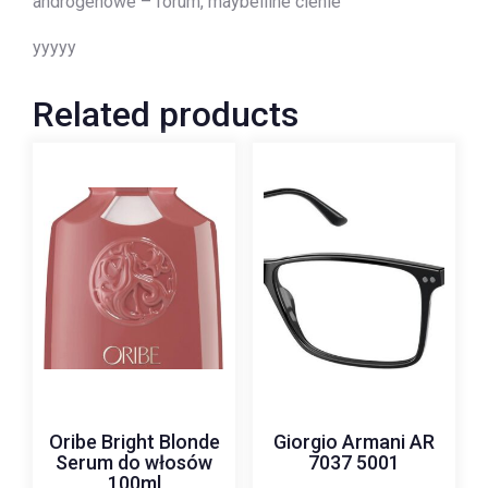
androgenowe – forum, maybelline cienie
yyyyy
Related products
Oribe Bright Blonde
Giorgio Armani AR
Serum do włosów
7037 5001
100ml