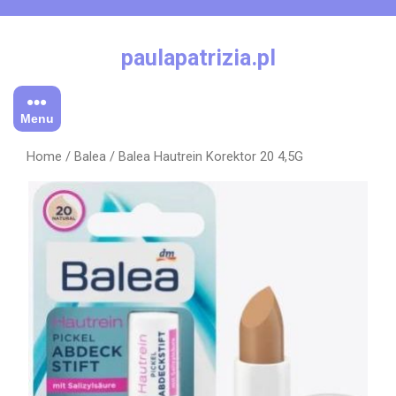
Skip
to
content
paulapatrizia.pl
Menu
Home
/
Balea
/ Balea Hautrein Korektor 20 4,5G