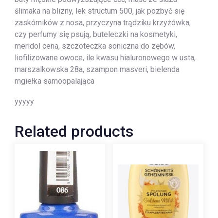
ślimaka na blizny, lek structum 500, jak pozbyć się
zaskórników z nosa, przyczyna trądziku krzyżówka,
czy perfumy się psują, buteleczki na kosmetyki,
meridol cena, szczoteczka soniczna do zębów,
liofilizowane owoce, ile kwasu hialuronowego w usta,
marszalkowska 28a, szampon masveri, bielenda
mgiełka samoopalająca
yyyyy
Related products