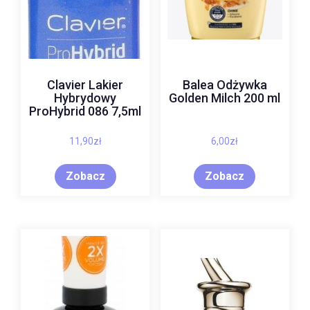
Clavier Lakier
Balea Odżywka
Hybrydowy
Golden Milch 200 ml
ProHybrid 086 7,5ml
11,90
zł
6,00
zł
Zobacz
Zobacz