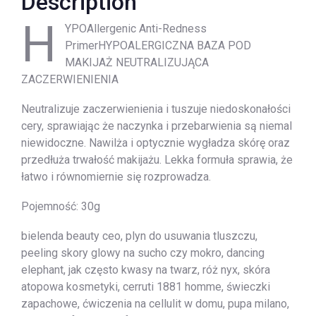
Description
H
YPOAllergenic Anti-Redness
PrimerHYPOALERGICZNA BAZA POD
MAKIJAŻ NEUTRALIZUJĄCA
ZACZERWIENIENIA
Neutralizuje zaczerwienienia i tuszuje niedoskonałości
cery, sprawiając że naczynka i przebarwienia są niemal
niewidoczne. Nawilża i optycznie wygładza skórę oraz
przedłuża trwałość makijażu. Lekka formuła sprawia, że
łatwo i równomiernie się rozprowadza.
Pojemność: 30g
bielenda beauty ceo, plyn do usuwania tluszczu,
peeling skory glowy na sucho czy mokro, dancing
elephant, jak często kwasy na twarz, róż nyx, skóra
atopowa kosmetyki, cerruti 1881 homme, świeczki
zapachowe, ćwiczenia na cellulit w domu, pupa milano,