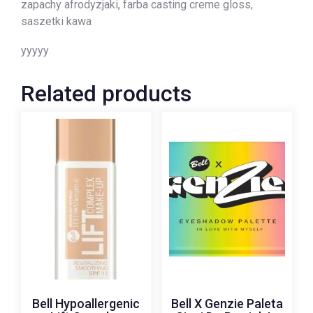
zapachy afrodyzjaki, farba casting creme gloss,
saszetki kawa
yyyyy
Related products
Bell Hypoallergenic
Bell X Genzie Paleta