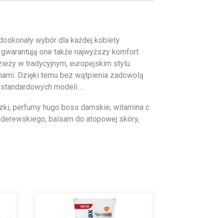
doskonały wybór dla każdej kobiety
– gwarantują one także najwyższy komfort
ieży w tradycyjnym, europejskim stylu.
nami. Dzięki temu bez wątpienia zadowolą
iestandardowych modeli….
liczki, perfumy hugo boss damskie, witamina c
l paderewskiego, balsam do atopowej skóry,