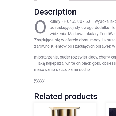
Description
O
kulary FF 0465 807 53 – wysoka jako
poszukującej stylowego dodatku. Te 
widzenia. Markowe okulary FendiWłos
Znajdujące się w ofercie domu mody luksuso
zarówno Klientów poszukujących oprawek w k
miostarzenie, puder rozswietlajacy, cherry ca
– jaką najlepsza, white on black gold, obsess
masowanie szczotka na sucho
yyyyy
Related products