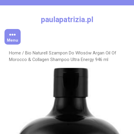
Skip
to
content
paulapatrizia.pl
Menu
Home
/ Bio Naturell Szampon Do Włosów Argan Oil Of
Morocco & Collagen Shampoo Ultra Energy 946 ml