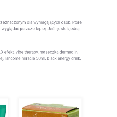
przeznaczonym dla wymagających osób, które
yglądać jeszcze lepiej. Jeśli jesteś jedną
7.3 efekt, vibe therapy, maseczka dermaglin,
j, lancome miracle 50ml, black energy drink,