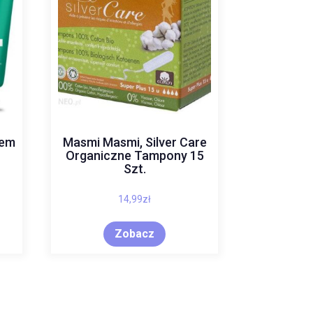
rem
Masmi Masmi, Silver Care
Organiczne Tampony 15
Szt.
14,99
zł
Zobacz