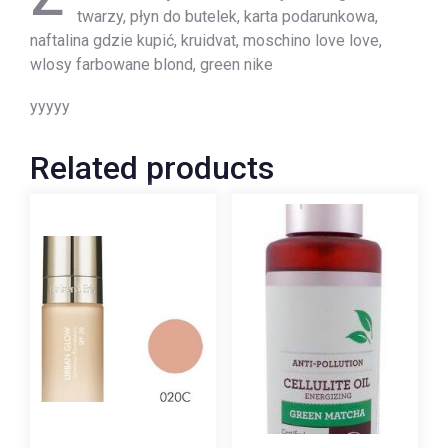
twarzy, płyn do butelek, karta podarunkowa,
naftalina gdzie kupić, kruidvat, moschino love love,
wlosy farbowane blond, green nike
yyyyy
Related products