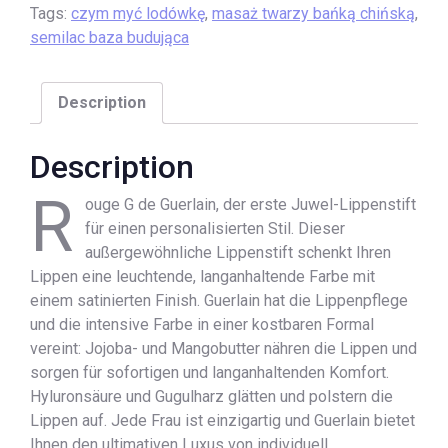
Tags:
czym myć lodówkę
,
masaż twarzy bańką chińską
,
semilac baza budująca
Description
Description
R
ouge G de Guerlain, der erste Juwel-Lippenstift
für einen personalisierten Stil. Dieser
außergewöhnliche Lippenstift schenkt Ihren
Lippen eine leuchtende, langanhaltende Farbe mit
einem satinierten Finish. Guerlain hat die Lippenpflege
und die intensive Farbe in einer kostbaren Formal
vereint: Jojoba- und Mangobutter nähren die Lippen und
sorgen für sofortigen und langanhaltenden Komfort.
Hyluronsäure und Gugulharz glätten und polstern die
Lippen auf. Jede Frau ist einzigartig und Guerlain bietet
Ihnen den ultimativen Luxus von individuell