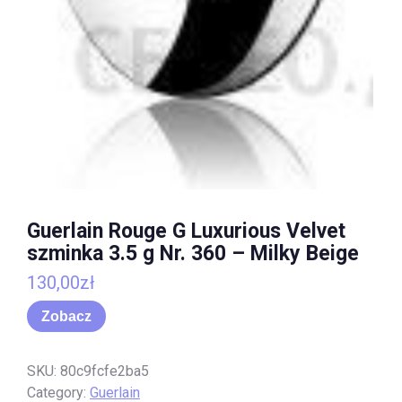
Guerlain Rouge G Luxurious Velvet
szminka 3.5 g Nr. 360 – Milky Beige
130,00
zł
Zobacz
SKU:
80c9fcfe2ba5
Category:
Guerlain