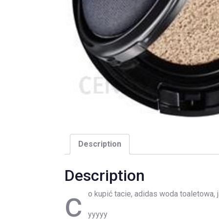
Description
Description
c
o kupić tacie, adidas woda toaletowa, 
yyyyy