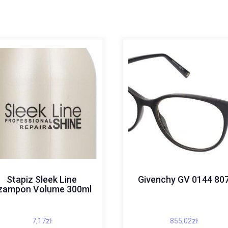
Stapiz Sleek Line
Givenchy GV 0144 80
zampon Volume 300ml
7,17
zł
855,02
zł