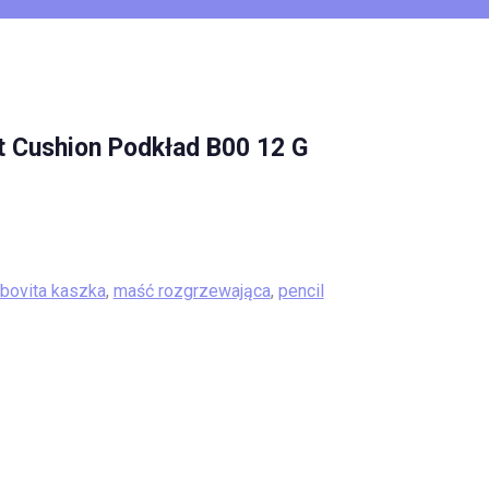
t Cushion Podkład B00 12 G
bovita kaszka
,
maść rozgrzewająca
,
pencil