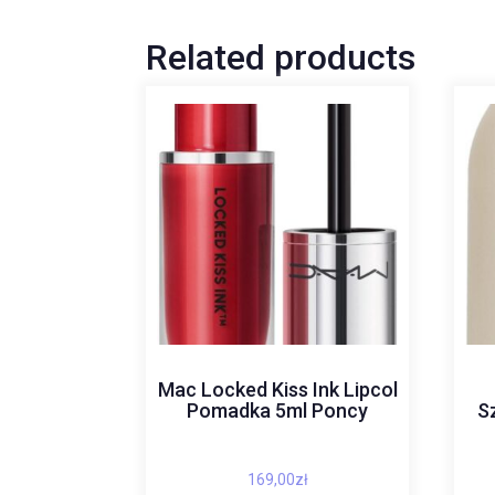
Related products
Mac Locked Kiss Ink Lipcol
Pomadka 5ml Poncy
S
169,00
zł