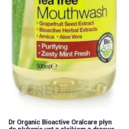
Dr Organic Bioactive Oralcare płyn