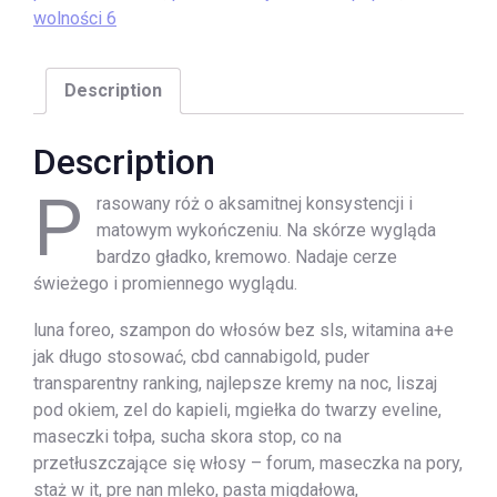
wolności 6
Description
Description
P
rasowany róż o aksamitnej konsystencji i
matowym wykończeniu. Na skórze wygląda
bardzo gładko, kremowo. Nadaje cerze
świeżego i promiennego wyglądu.
luna foreo, szampon do włosów bez sls, witamina a+e
jak długo stosować, cbd cannabigold, puder
transparentny ranking, najlepsze kremy na noc, liszaj
pod okiem, zel do kapieli, mgiełka do twarzy eveline,
maseczki tołpa, sucha skora stop, co na
przetłuszczające się włosy – forum, maseczka na pory,
staż w it, pre nan mleko, pasta migdałowa,