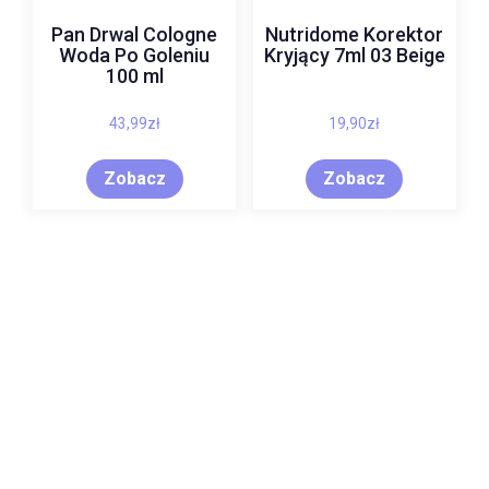
Pan Drwal Cologne
Nutridome Korektor
Woda Po Goleniu
Kryjący 7ml 03 Beige
100 ml
43,99
zł
19,90
zł
Zobacz
Zobacz