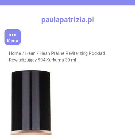
Skip
to
content
paulapatrizia.pl
Menu
Home
/
Hean
/ Hean Praline Revitalizing Podkład
Rewitalizujący 904 Kurkuma 30 ml