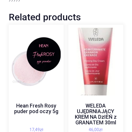
Related products
Hean Fresh Rosy
WELEDA
puder pod oczy 5g
UJĘDRNIAJĄCY
KREM NA DzIEŃ z
GRANATEM 30ml
17,49
zł
46,00
zł