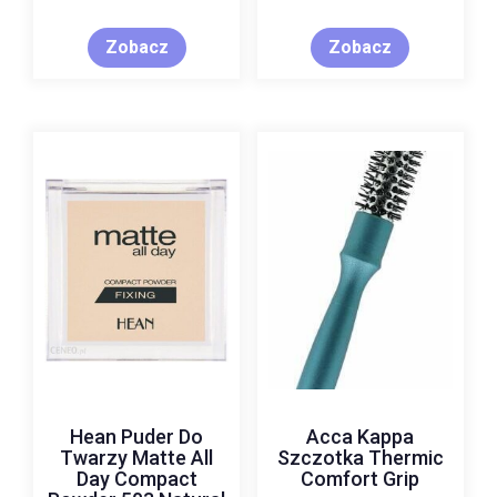
Zobacz
Zobacz
Hean Puder Do
Acca Kappa
Twarzy Matte All
Szczotka Thermic
Day Compact
Comfort Grip