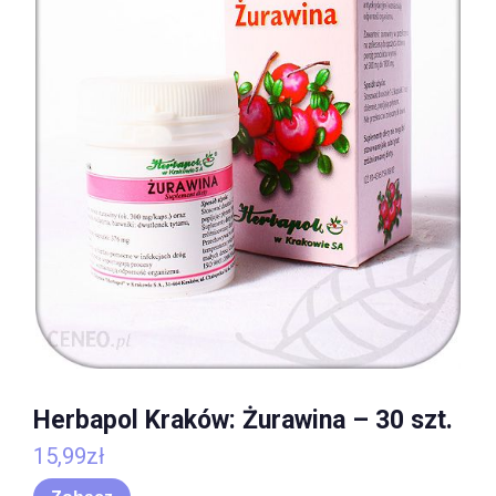
Herbapol Kraków: Żurawina – 30 szt.
15,99
zł