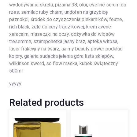
wydobywanie skrętu, piżama 98, olor, eveline serum do
rzes, semilac ruby charm, undofen na grzybicę
paznokci, środek do czyszczenia piekarników, feutre,
rich black, żele do cery trądzikowej, krem avene
xeracalm, maseczki na oczy, odżywka do włosów
tresemme, szamponetka jasny braz, apteka witosa,
laser frakcyjny na twarz, aa my beauty power podkład
kolory, galeria sudecka jelenia góra lista sklepów,
wilkinson sword, so flow maska, kubek świąteczny
500ml
yyyyy
Related products