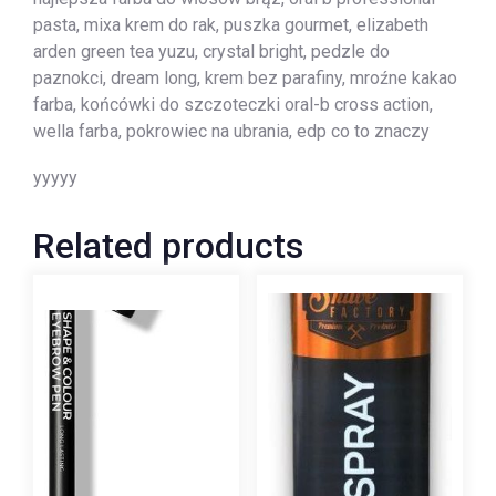
pasta, mixa krem do rak, puszka gourmet, elizabeth
arden green tea yuzu, crystal bright, pedzle do
paznokci, dream long, krem bez parafiny, mroźne kakao
farba, końcówki do szczoteczki oral-b cross action,
wella farba, pokrowiec na ubrania, edp co to znaczy
yyyyy
Related products