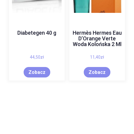
Diabetegen 40 g
Hermès Hermes Eau
D’Orange Verte
Woda Kolońska 2 Ml
44,50
zł
11,40
zł
Zobacz
Zobacz