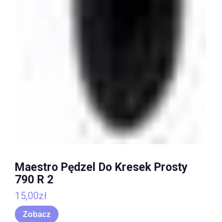
Maestro Pędzel Do Kresek Prosty
790 R 2
15,00
zł
Zobacz