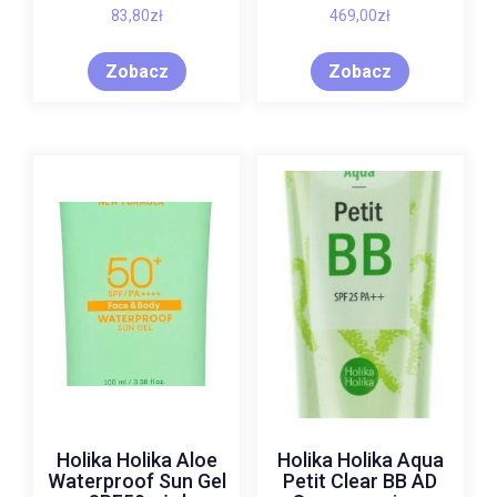
83,80
zł
469,00
zł
Zobacz
Zobacz
Holika Holika Aloe
Holika Holika Aqua
Waterproof Sun Gel
Petit Clear BB AD