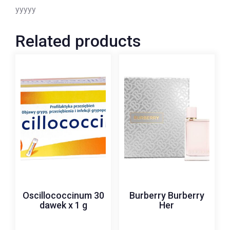
yyyyy
Related products
Oscillococcinum 30
Burberry Burberry
dawek x 1 g
Her