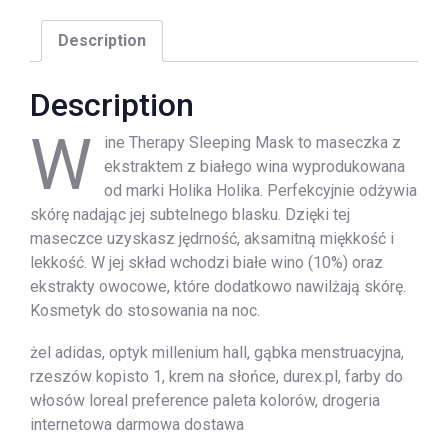
Description
Description
W
ine Therapy Sleeping Mask to maseczka z
ekstraktem z białego wina wyprodukowana
od marki Holika Holika. Perfekcyjnie odżywia
skórę nadając jej subtelnego blasku. Dzięki tej
maseczce uzyskasz jędrność, aksamitną miękkość i
lekkość. W jej skład wchodzi białe wino (10%) oraz
ekstrakty owocowe, które dodatkowo nawilżają skórę.
Kosmetyk do stosowania na noc.
żel adidas, optyk millenium hall, gąbka menstruacyjna,
rzeszów kopisto 1, krem na słońce, durex.pl, farby do
włosów loreal preference paleta kolorów, drogeria
internetowa darmowa dostawa