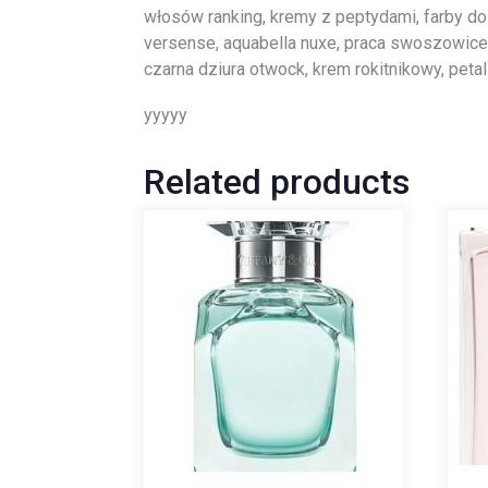
włosów ranking, kremy z peptydami, farby do 
versense, aquabella nuxe, praca swoszowice,
czarna dziura otwock, krem rokitnikowy, peta
yyyyy
Related products