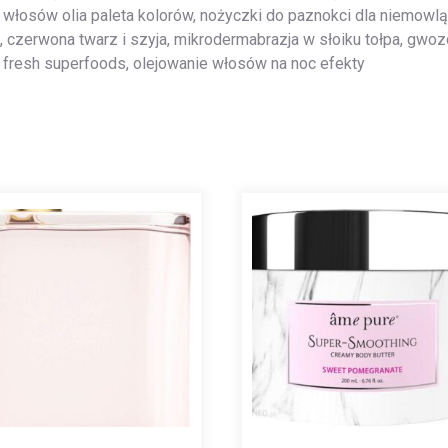
włosów olia paleta kolorów, nożyczki do paznokci dla niemowląt
 czerwona twarz i szyja, mikrodermabrazja w słoiku tołpa, gwoz
l fresh superfoods, olejowanie włosów na noc efekty