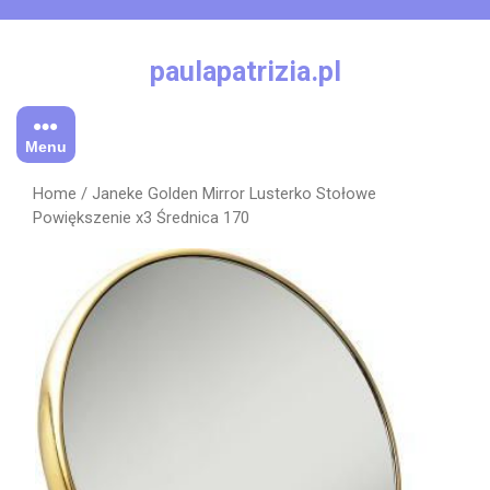
Skip
to
content
paulapatrizia.pl
Menu
Home
/ Janeke Golden Mirror Lusterko Stołowe
Powiększenie x3 Średnica 170