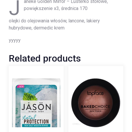
J
aneke Golden Mirror – Lusterko stołowe,
powiększenie x3, średnica 170
olejki do olejowania włosów, lancone, lakiery
hubrydowe, dermedic krem
yyyyy
Related products