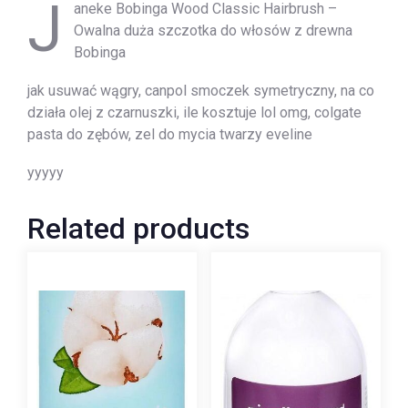
J
aneke Bobinga Wood Classic Hairbrush –
Owalna duża szczotka do włosów z drewna
Bobinga
jak usuwać wągry, canpol smoczek symetryczny, na co
działa olej z czarnuszki, ile kosztuje lol omg, colgate
pasta do zębów, zel do mycia twarzy eveline
yyyyy
Related products