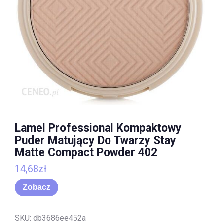
Lamel Professional Kompaktowy
Puder Matujący Do Twarzy Stay
Matte Compact Powder 402
14,68
zł
Zobacz
SKU:
db3686ee452a