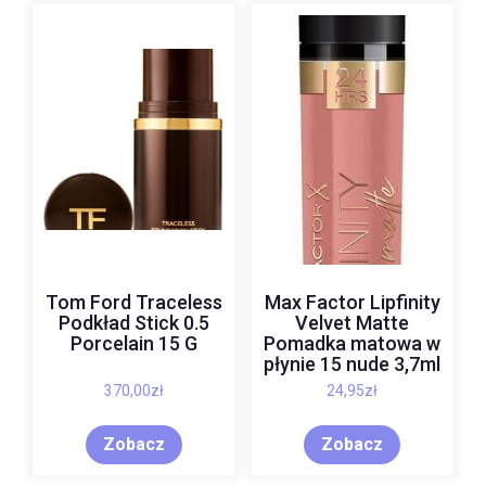
Tom Ford Traceless
Max Factor Lipfinity
Podkład Stick 0.5
Velvet Matte
Porcelain 15 G
Pomadka matowa w
płynie 15 nude 3,7ml
370,00
zł
24,95
zł
Zobacz
Zobacz