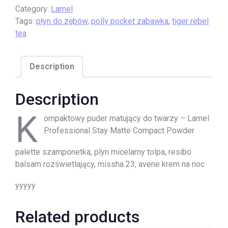
Category:
Lamel
Tags:
płyn do zębów
,
polly pocket zabawka
,
tiger rebel
tea
Description
Description
K
ompaktowy puder matujący do twarzy – Lamel
Professional Stay Matte Compact Powder
palette szamponetka, plyn micelarny tolpa, resibo
balsam rozświetlający, missha 23, avene krem na noc
yyyyy
Related products