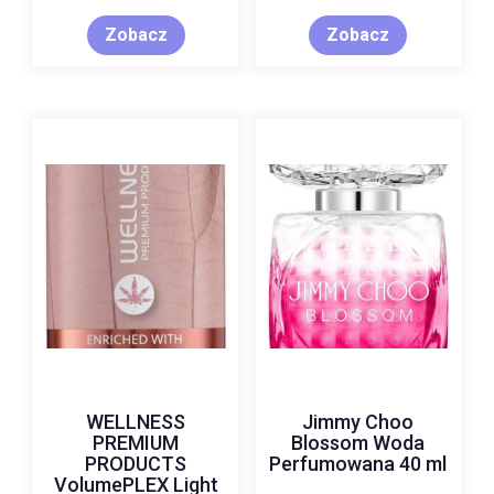
Zobacz
Zobacz
WELLNESS
Jimmy Choo
PREMIUM
Blossom Woda
PRODUCTS
Perfumowana 40 ml
VolumePLEX Light