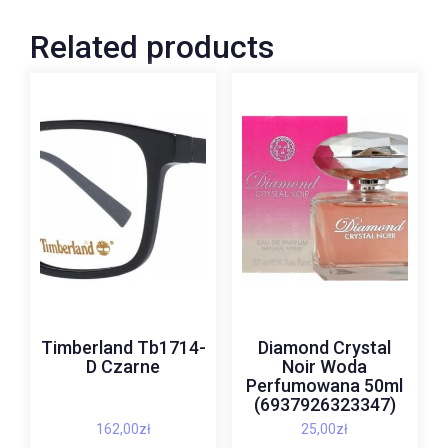
Related products
Timberland Tb1714-
Diamond Crystal
D Czarne
Noir Woda
Perfumowana 50ml
(6937926323347)
162,00
zł
25,00
zł