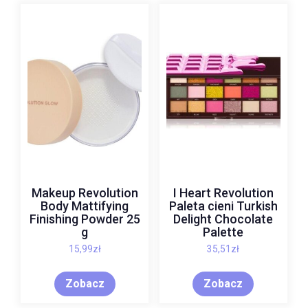
Makeup Revolution
I Heart Revolution
Body Mattifying
Paleta cieni Turkish
Finishing Powder 25
Delight Chocolate
g
Palette
15,99
zł
35,51
zł
Zobacz
Zobacz