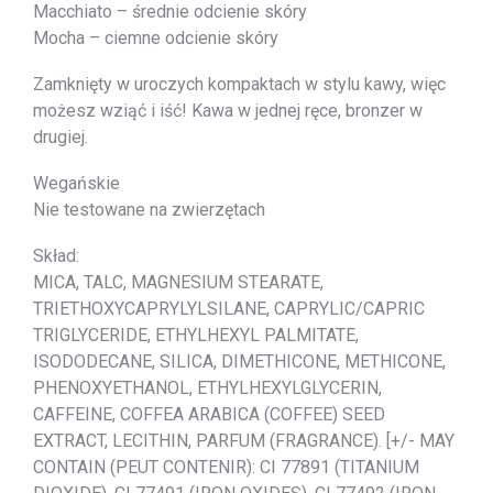
Macchiato – średnie odcienie skóry
Mocha – ciemne odcienie skóry
Zamknięty w uroczych kompaktach w stylu kawy, więc
możesz wziąć i iść! Kawa w jednej ręce, bronzer w
drugiej.
Wegańskie
Nie testowane na zwierzętach
Skład:
MICA, TALC, MAGNESIUM STEARATE,
TRIETHOXYCAPRYLYLSILANE, CAPRYLIC/CAPRIC
TRIGLYCERIDE, ETHYLHEXYL PALMITATE,
ISODODECANE, SILICA, DIMETHICONE, METHICONE,
PHENOXYETHANOL, ETHYLHEXYLGLYCERIN,
CAFFEINE, COFFEA ARABICA (COFFEE) SEED
EXTRACT, LECITHIN, PARFUM (FRAGRANCE). [+/- MAY
CONTAIN (PEUT CONTENIR): CI 77891 (TITANIUM