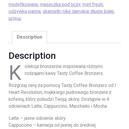
modyfikowane
,
maseczka pod oczy
,
mint fresh
,
odzywka joanna
,
skarpetki nike damskie długie białe
,
щтдш
Description
Description
K
olekcja bronzerów inspiowana różnymi
rodzajami kawy Tasty Coffee Bronzers.
Rozgrzej cerę za pomocą Tasty Coffee Bronzers od I
Heart Revolution, miękkiego pudrowego bronzera z
kofeiną, który pobudzi Twoją skórę. Dostępne w 4
odcieniach Latte, Cappuccino, Macchiato i Mocha.
Latte – jasne odcienie skóry
Cappuccino – karnacja od jasnej do średniej