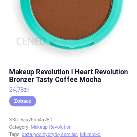
Makeup Revolution I Heart Revolution
Bronzer Tasty Coffee Mocha
24,78
zł
Zobacz
SKU:
6aa76ba4a781
Category:
Makeup Revolution
Tags:
baza pod hybrydę semilac
,
lidl mleko