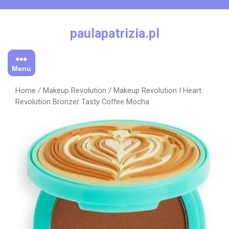
Skip
to
content
paulapatrizia.pl
Menu
Home
/
Makeup Revolution
/ Makeup Revolution I Heart
Revolution Bronzer Tasty Coffee Mocha