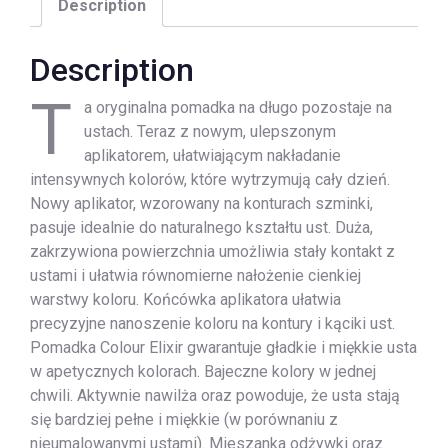
Description
Description
T
a oryginalna pomadka na długo pozostaje na
ustach. Teraz z nowym, ulepszonym
aplikatorem, ułatwiającym nakładanie
intensywnych kolorów, które wytrzymują cały dzień.
Nowy aplikator, wzorowany na konturach szminki,
pasuje idealnie do naturalnego kształtu ust. Duża,
zakrzywiona powierzchnia umożliwia stały kontakt z
ustami i ułatwia równomierne nałożenie cienkiej
warstwy koloru. Końcówka aplikatora ułatwia
precyzyjne nanoszenie koloru na kontury i kąciki ust.
Pomadka Colour Elixir gwarantuje gładkie i miękkie usta
w apetycznych kolorach. Bajeczne kolory w jednej
chwili. Aktywnie nawilża oraz powoduje, że usta stają
się bardziej pełne i miękkie (w porównaniu z
nieumalowanymi ustami). Mieszanka odżywki oraz