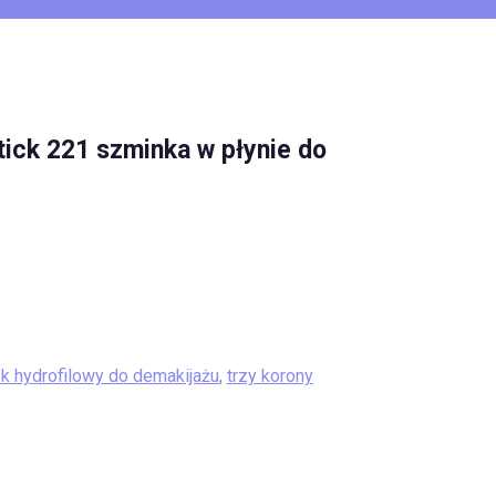
tick 221 szminka w płynie do
ek hydrofilowy do demakijażu
,
trzy korony