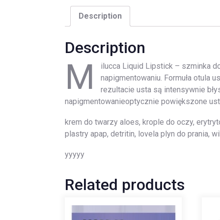
Description
Description
M
ilucca Liquid Lipstick – szminka 
napigmentowaniu. Formuła otula us
rezultacie usta są intensywnie b
napigmentowanieoptycznie powiększone us
krem do twarzy aloes, krople do oczy, erytryto
plastry apap, detritin, lovela plyn do prania,
yyyyy
Related products