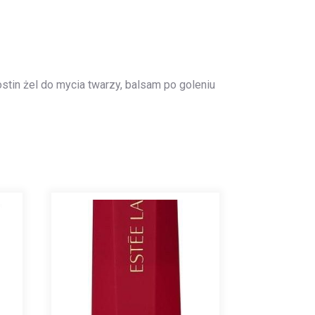
ostin żel do mycia twarzy, balsam po goleniu